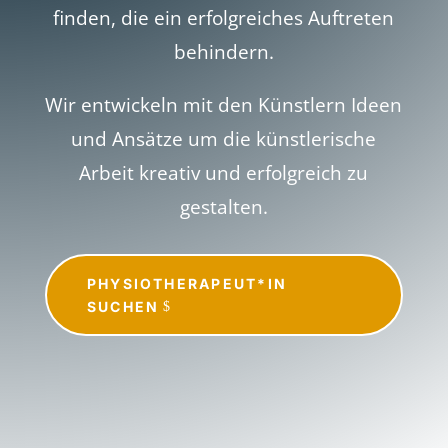
finden, die ein erfolgreiches Auftreten
behindern.
Wir entwickeln mit den Künstlern Ideen
und Ansätze um die künstlerische
Arbeit kreativ und erfolgreich zu
gestalten.
PHYSIOTHERAPEUT*IN
SUCHEN