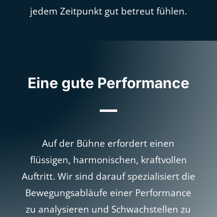
jedem Zeitpunkt gut betreut fühlen.
Eine gute Performance
Auf der Bühne erfordert einen
flüssigen, harmonischen, kraftvollen
Auftritt. Wir sind darauf spezialisiert die
Bewegungsabläufe einer Performance
zu analysieren und Schwachstellen zu