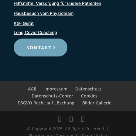
Hilfsmittel Versorgung für unsere Patienten
Hausbesuch vom Physioteam
KG- Gerät
Long Covid Coaching
KONTAKT
AGB
Impressum
Datenschutz
Datenschutz-Center
Cookies
DSGVO Recht auf Löschung
Bilder Gallerie
© Copyright 2025, All Rights Reserved. |
Physioteam| Designed by Roots Verlag