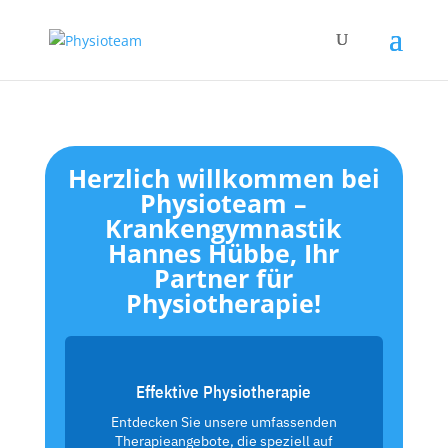
Herzlich willkommen bei
Physioteam –
Krankengymnastik
Hannes Hübbe, Ihr
Partner für
Physiotherapie!
Effektive Physiotherapie
Entdecken Sie unsere umfassenden
Therapieangebote, die speziell auf