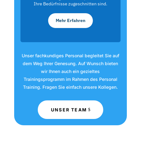
Ihre Bedürfnisse zugeschnitten sind.
Mehr Erfahren
Unser fachkundiges Personal begleitet Sie auf
dem Weg Ihrer Genesung. Auf Wunsch bieten
wir Ihnen auch ein gezieltes
Trainingsprogramm im Rahmen des Personal
Training. Fragen Sie einfach unsere Kollegen.
UNSER TEAM