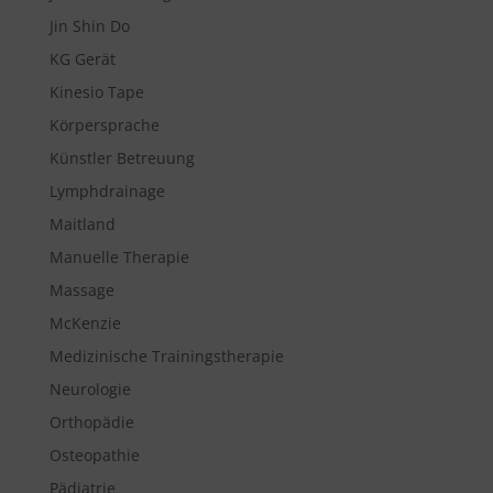
Jin Shin Do
KG Gerät
Kinesio Tape
Körpersprache
Künstler Betreuung
Lymphdrainage
Maitland
Manuelle Therapie
Massage
McKenzie
Medizinische Trainingstherapie
Neurologie
Orthopädie
Osteopathie
Pädiatrie