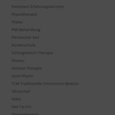
Patienten/ Erfahrungsberichte
Physiotherapie
Pilates
PNF Behandlung
Pörnbacher Keil
Rückenschule
Schlingentisch Therapie
Shiatsu
Skoliose Therapie
Sport Physio
TCM Traditionelle Chinesische Medizin
Ultraschall
Video
Viet-Tai-Chi
Wärmetherapie