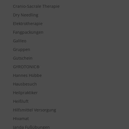
Cranio-Sacrale Therapie
Dry Needling
Elektrotherapie
Fangpackungen
Galileo
Gruppen
Gutschein
GYROTONIC®
Hannes Hübbe
Hausbesuch
Heilpraktiker
Heißluft
Hilfsmittel Versorgung
Hivamat
Janda Fußübungen