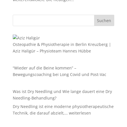
Suchen
Osteopathie & Physiotherapie in Berlin Kreuzberg |
Aziz Haligür – Physioteam Hannes Hübbe
“Wieder auf die Beine kommen” –
Bewegungscoaching bei Long Covid und Post-Vac
Was ist Dry Needling und Wie lange dauert eine Dry
Needling-Behandlung?
Dry Needling ist eine moderne physiotherapeutische
Was
Technik, die darauf abzielt,…
weiterlesen
ist
Dry