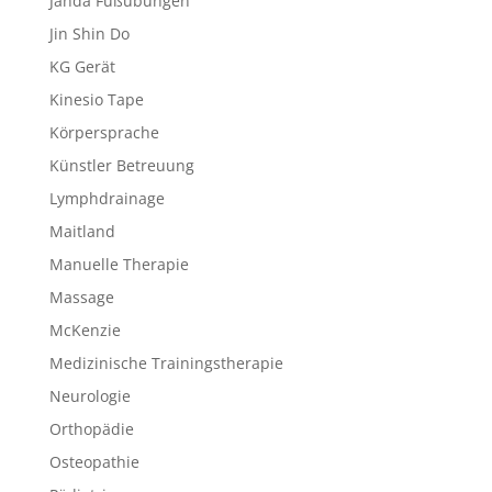
Janda Fußübungen
Jin Shin Do
KG Gerät
Kinesio Tape
Körpersprache
Künstler Betreuung
Lymphdrainage
Maitland
Manuelle Therapie
Massage
McKenzie
Medizinische Trainingstherapie
Neurologie
Orthopädie
Osteopathie