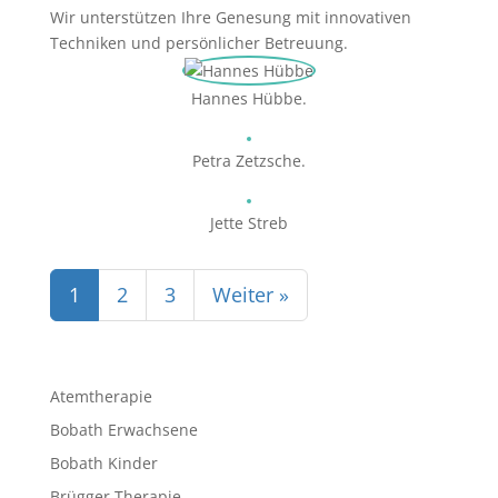
Wir unterstützen Ihre Genesung mit innovativen
Techniken und persönlicher Betreuung.
Hannes Hübbe.
Petra Zetzsche.
Jette Streb
1
2
3
Weiter »
Atemtherapie
Bobath Erwachsene
Bobath Kinder
Brügger Therapie