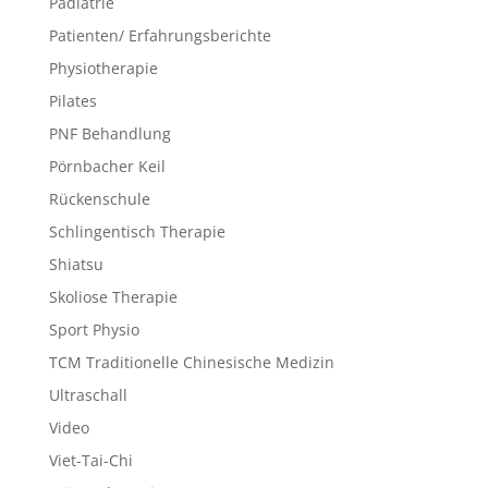
Pädiatrie
Patienten/ Erfahrungsberichte
Physiotherapie
Pilates
PNF Behandlung
Pörnbacher Keil
Rückenschule
Schlingentisch Therapie
Shiatsu
Skoliose Therapie
Sport Physio
TCM Traditionelle Chinesische Medizin
Ultraschall
Video
Viet-Tai-Chi