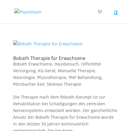
Bobath Therapie für Erwachsene
Bobath Erwachsene
,
Hausbesuch
,
Hilfsmittel
Versorgung
,
KG Gerät
,
Manuelle Therapie
,
Neurologie
,
Physiotherapie
,
PNF Behandlung
,
Pörnbacher Keil
,
Skoliose Therapie
Die Therapie nach dem Bobath-Konzept ist zur
Rehabilitation bei Schädigungen des zentralen
Nervensystems entwickelt worden. Der ganzheitliche
Ansatz der Bobath Therapie für Erwachsene wurde
in den letzten 50 Jahren kontinuierlich
weiterentwickelt. Die heutigen...