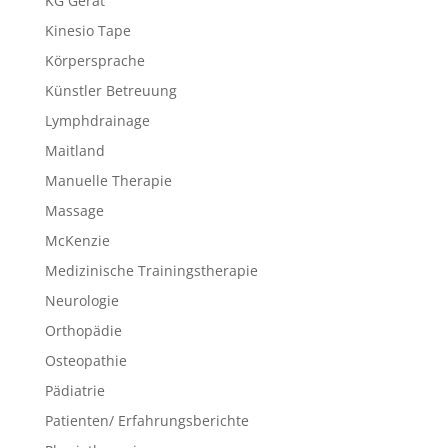
KG Gerät
Kinesio Tape
Körpersprache
Künstler Betreuung
Lymphdrainage
Maitland
Manuelle Therapie
Massage
McKenzie
Medizinische Trainingstherapie
Neurologie
Orthopädie
Osteopathie
Pädiatrie
Patienten/ Erfahrungsberichte