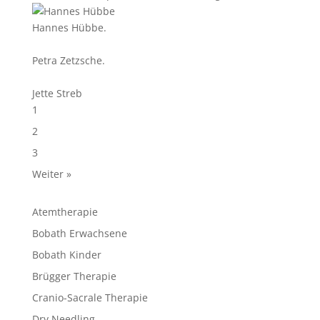
Hannes Hübbe.
Petra Zetzsche.
Jette Streb
1
2
3
Weiter »
Atemtherapie
Bobath Erwachsene
Bobath Kinder
Brügger Therapie
Cranio-Sacrale Therapie
Dry Needling