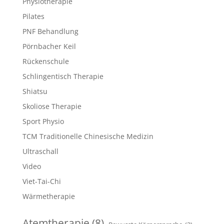
Physiotherapie
Pilates
PNF Behandlung
Pörnbacher Keil
Rückenschule
Schlingentisch Therapie
Shiatsu
Skoliose Therapie
Sport Physio
TCM Traditionelle Chinesische Medizin
Ultraschall
Video
Viet-Tai-Chi
Wärmetherapie
Atemtherapie
(8)