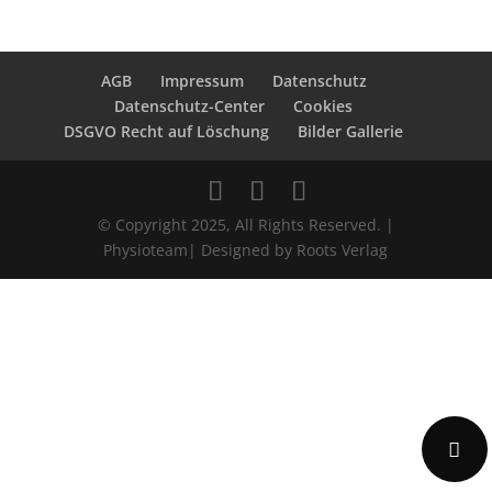
Post navigation
AGB
Impressum
Datenschutz
Datenschutz-Center
Cookies
DSGVO Recht auf Löschung
Bilder Gallerie
© Copyright 2025, All Rights Reserved. |
Physioteam| Designed by Roots Verlag