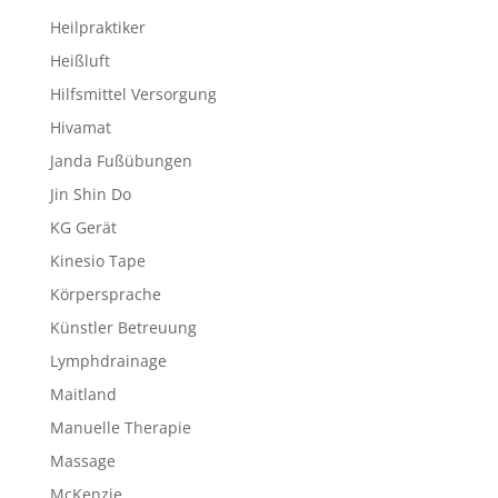
Heilpraktiker
Heißluft
Hilfsmittel Versorgung
Hivamat
Janda Fußübungen
Jin Shin Do
KG Gerät
Kinesio Tape
Körpersprache
Künstler Betreuung
Lymphdrainage
Maitland
Manuelle Therapie
Massage
McKenzie