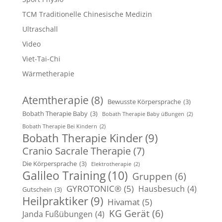
TCM Traditionelle Chinesische Medizin
Ultraschall
Video
Viet-Tai-Chi
Wärmetherapie
Atemtherapie
(8)
Bewusste Körpersprache
(3)
Bobath Therapie Baby
(3)
Bobath Therapie Baby üBungen
(2)
Bobath Therapie Bei Kindern
(2)
Bobath Therapie Kinder
(9)
Cranio Sacrale Therapie
(7)
Die Körpersprache
(3)
Elektrotherapie
(2)
Galileo Training
(10)
Gruppen
(6)
GYROTONIC®
(5)
Hausbesuch
(4)
Gutschein
(3)
Heilpraktiker
(9)
Hivamat
(5)
KG Gerät
(6)
Janda Fußübungen
(4)