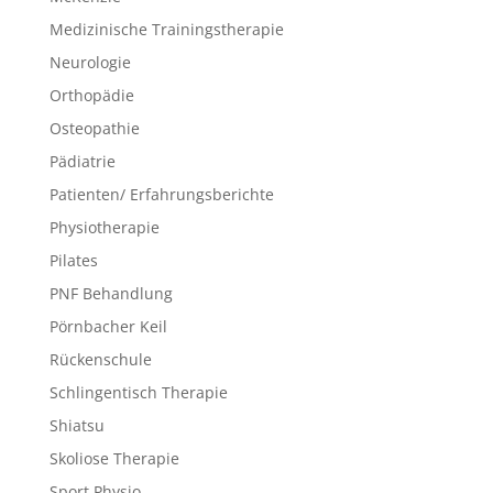
Medizinische Trainingstherapie
Neurologie
Orthopädie
Osteopathie
Pädiatrie
Patienten/ Erfahrungsberichte
Physiotherapie
Pilates
PNF Behandlung
Pörnbacher Keil
Rückenschule
Schlingentisch Therapie
Shiatsu
Skoliose Therapie
Sport Physio