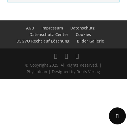
Post navigation
AGB
Impressum
Datenschutz
Datenschutz-Center
Cookies
DSGVO Recht auf Löschung
Bilder Gallerie
© Copyright 2025, All Rights Reserved. |
Physioteam| Designed by Roots Verlag