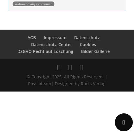
Wahrnehmungsproblemen
Post navigation
AGB
Impressum
Datenschutz
Datenschutz-Center
Cookies
DSGVO Recht auf Löschung
Bilder Gallerie
© Copyright 2025, All Rights Reserved. |
Physioteam| Designed by Roots Verlag