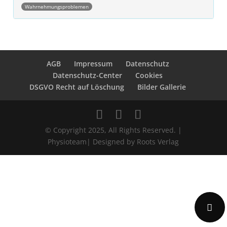
Wahrnehmungsproblemen
Post navigation
AGB
Impressum
Datenschutz
Datenschutz-Center
Cookies
DSGVO Recht auf Löschung
Bilder Gallerie
© Copyright 2025, All Rights Reserved. |
Physioteam| Designed by Roots Verlag