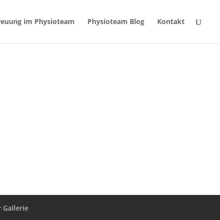
reuung im Physioteam
Physioteam Blog
Kontakt
r Gallerie