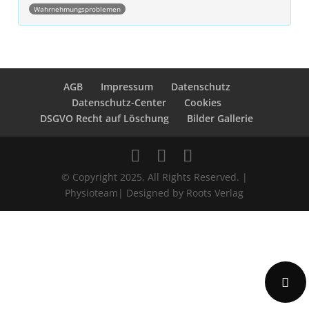
Wahrnehmungsproblemen
Post navigation
AGB
Impressum
Datenschutz
Datenschutz-Center
Cookies
DSGVO Recht auf Löschung
Bilder Gallerie
© Copyright 2025, All Rights Reserved. |
Physioteam| Designed by Roots Verlag