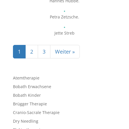
Hannes Hübbe.
Petra Zetzsche.
Jette Streb
1
2
3
Weiter »
Atemtherapie
Bobath Erwachsene
Bobath Kinder
Brügger Therapie
Cranio-Sacrale Therapie
Dry Needling