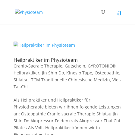
Heilpraktiker im Physioteam
Cranio-Sacrale Therapie
,
Gutschein
,
GYROTONIC®
,
Heilpraktiker
,
Jin Shin Do
,
Kinesio Tape
,
Osteopathie
,
Shiatsu
,
TCM Traditionelle Chinesische Medizin
,
Viet-
Tai-Chi
Als Heilpraktiker und Heilpraktiker für
Physiotherapie bieten wir Ihnen folgende Leistungen
an: Osteopathie Cranio sacrale Therapie Shiatsu Jin
Shin Do Akupressur Feldenkrais Akupressur Thai Chi
Pilates Als Voll- Heilpraktiker können wir in
Eigenverantwortung...