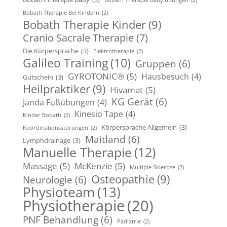
Bobath Therapie Baby üBungen
(2)
Bobath Therapie Bei Kindern
(2)
Bobath Therapie Kinder
(9)
Cranio Sacrale Therapie
(7)
Die Körpersprache
(3)
Elektrotherapie
(2)
Galileo Training
(10)
Gruppen
(6)
GYROTONIC®
(5)
Hausbesuch
(4)
Gutschein
(3)
Heilpraktiker
(9)
Hivamat
(5)
KG Gerät
(6)
Janda Fußübungen
(4)
Kinesio Tape
(4)
Kinder Bobath
(2)
Körpersprache Allgemein
(3)
Koordinationsstörungen
(2)
Maitland
(6)
Lymphdrainage
(3)
Manuelle Therapie
(12)
Massage
(5)
McKenzie
(5)
Multiple Sklerose
(2)
Osteopathie
(9)
Neurologie
(6)
Physioteam
(13)
Physiotherapie
(20)
PNF Behandlung
(6)
Pädiatrie
(2)