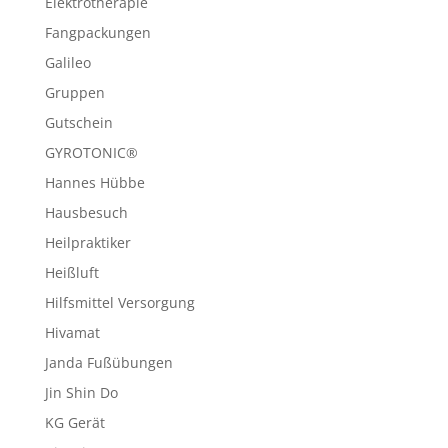
Elektrotherapie
Fangpackungen
Galileo
Gruppen
Gutschein
GYROTONIC®
Hannes Hübbe
Hausbesuch
Heilpraktiker
Heißluft
Hilfsmittel Versorgung
Hivamat
Janda Fußübungen
Jin Shin Do
KG Gerät