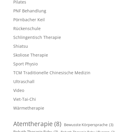
Pilates
PNF Behandlung
Pörnbacher Keil
Rückenschule
Schlingentisch Therapie
Shiatsu
Skoliose Therapie
Sport Physio
TCM Traditionelle Chinesische Medizin
Ultraschall
Video
Viet-Tai-Chi
Wärmetherapie
Atemtherapie
(8)
Bewusste Körpersprache
(3)
Bobath Therapie Baby
(3)