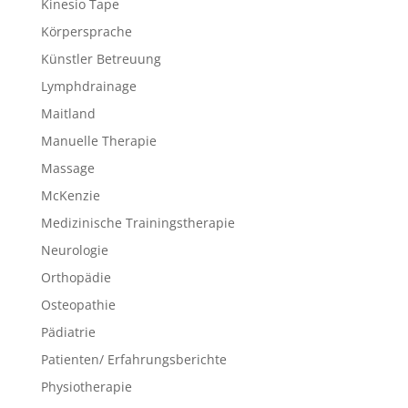
Kinesio Tape
Körpersprache
Künstler Betreuung
Lymphdrainage
Maitland
Manuelle Therapie
Massage
McKenzie
Medizinische Trainingstherapie
Neurologie
Orthopädie
Osteopathie
Pädiatrie
Patienten/ Erfahrungsberichte
Physiotherapie