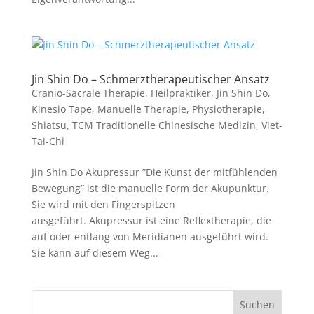
Jin Shin Do – Schmerztherapeutischer Ansatz
Cranio-Sacrale Therapie
,
Heilpraktiker
,
Jin Shin Do
,
Kinesio Tape
,
Manuelle Therapie
,
Physiotherapie
,
Shiatsu
,
TCM Traditionelle Chinesische Medizin
,
Viet-
Tai-Chi
Jin Shin Do Akupressur ”Die Kunst der mitfühlenden
Bewegung” ist die manuelle Form der Akupunktur.
Sie wird mit den Fingerspitzen
ausgeführt. Akupressur ist eine Reflextherapie, die
auf oder entlang von Meridianen ausgeführt wird.
Sie kann auf diesem Weg...
Suchen