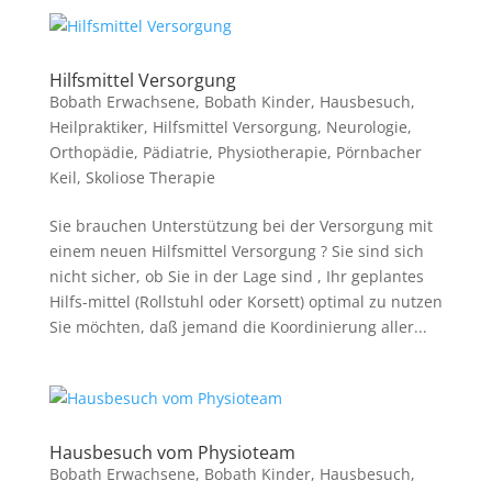
Hilfsmittel Versorgung
Bobath Erwachsene
,
Bobath Kinder
,
Hausbesuch
,
Heilpraktiker
,
Hilfsmittel Versorgung
,
Neurologie
,
Orthopädie
,
Pädiatrie
,
Physiotherapie
,
Pörnbacher
Keil
,
Skoliose Therapie
Sie brauchen Unterstützung bei der Versorgung mit
einem neuen Hilfsmittel Versorgung ? Sie sind sich
nicht sicher, ob Sie in der Lage sind , Ihr geplantes
Hilfs-mittel (Rollstuhl oder Korsett) optimal zu nutzen
Sie möchten, daß jemand die Koordinierung aller...
Hausbesuch vom Physioteam
Bobath Erwachsene
,
Bobath Kinder
,
Hausbesuch
,