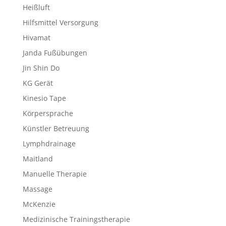
Heißluft
Hilfsmittel Versorgung
Hivamat
Janda Fußübungen
Jin Shin Do
KG Gerät
Kinesio Tape
Körpersprache
Künstler Betreuung
Lymphdrainage
Maitland
Manuelle Therapie
Massage
McKenzie
Medizinische Trainingstherapie