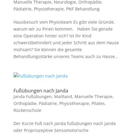
Manuelle Therapie
,
Neurologie
,
Orthopädie
,
Pädiatrie
,
Physiotherapie
,
PNF Behandlung
Hausbesuch vom Physioteam Es gibt viele Gründe,
warum wir zu Ihnen kommen. Haben Sie gerade
eine Operation hinter sich? Ist Ihr Kind
schwerstbehindert und jeder Schritt aus dem Hause
mühsam? Sie können die gesamte
Behandlungsstärke unseres Teams auch zu Hause...
Fußübungen nach Janda
Janda Fußübungen
,
Maitland
,
Manuelle Therapie
,
Orthopädie
,
Pädiatrie
,
Physiotherapie
,
Pilates
,
Rückenschule
Der Kurze Fuß nach Janda fußübungen nach janda
oder Propriozeptive Sensomotorische