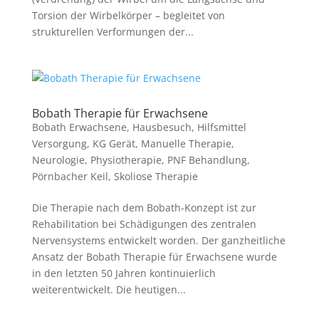
Torsion der Wirbelkörper – begleitet von
strukturellen Verformungen der...
Bobath Therapie für Erwachsene
Bobath Erwachsene
,
Hausbesuch
,
Hilfsmittel
Versorgung
,
KG Gerät
,
Manuelle Therapie
,
Neurologie
,
Physiotherapie
,
PNF Behandlung
,
Pörnbacher Keil
,
Skoliose Therapie
Die Therapie nach dem Bobath-Konzept ist zur
Rehabilitation bei Schädigungen des zentralen
Nervensystems entwickelt worden. Der ganzheitliche
Ansatz der Bobath Therapie für Erwachsene wurde
in den letzten 50 Jahren kontinuierlich
weiterentwickelt. Die heutigen...