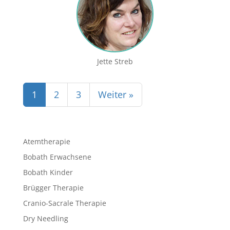
Jette Streb
1
2
3
Weiter »
Atemtherapie
Bobath Erwachsene
Bobath Kinder
Brügger Therapie
Cranio-Sacrale Therapie
Dry Needling