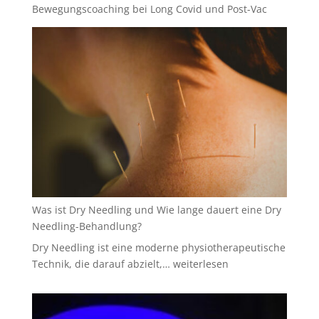
Bewegungscoaching bei Long Covid und Post-Vac
Was ist Dry Needling und Wie lange dauert eine Dry
Needling-Behandlung?
Dry Needling ist eine moderne physiotherapeutische
Was
Technik, die darauf abzielt,…
weiterlesen
ist
Dry
Needling