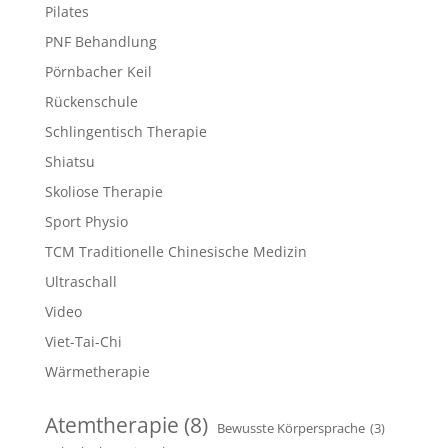
Pilates
PNF Behandlung
Pörnbacher Keil
Rückenschule
Schlingentisch Therapie
Shiatsu
Skoliose Therapie
Sport Physio
TCM Traditionelle Chinesische Medizin
Ultraschall
Video
Viet-Tai-Chi
Wärmetherapie
Atemtherapie
(8)
Bewusste Körpersprache
(3)