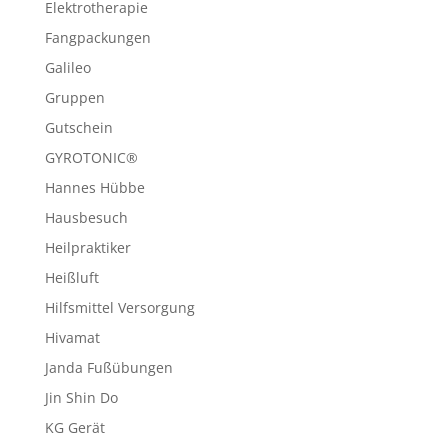
Elektrotherapie
Fangpackungen
Galileo
Gruppen
Gutschein
GYROTONIC®
Hannes Hübbe
Hausbesuch
Heilpraktiker
Heißluft
Hilfsmittel Versorgung
Hivamat
Janda Fußübungen
Jin Shin Do
KG Gerät