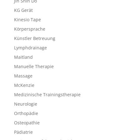
Jin Shin Do
KG Gerät
Kinesio Tape
Körpersprache
Künstler Betreuung
Lymphdrainage
Maitland
Manuelle Therapie
Massage
McKenzie
Medizinische Trainingstherapie
Neurologie
Orthopädie
Osteopathie
Pädiatrie