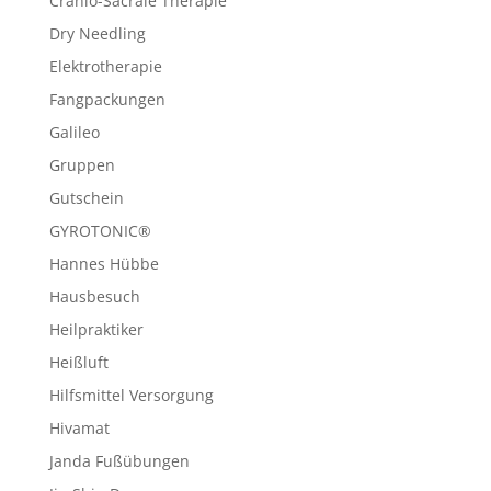
Cranio-Sacrale Therapie
Dry Needling
Elektrotherapie
Fangpackungen
Galileo
Gruppen
Gutschein
GYROTONIC®
Hannes Hübbe
Hausbesuch
Heilpraktiker
Heißluft
Hilfsmittel Versorgung
Hivamat
Janda Fußübungen