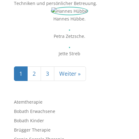
Techniken und persönlicher Betreuung.
Hannes Hübbe.
Petra Zetzsche.
Jette Streb
1
2
3
Weiter »
Atemtherapie
Bobath Erwachsene
Bobath Kinder
Brügger Therapie