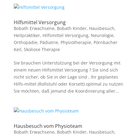
Hilfsmittel Versorgung
Bobath Erwachsene
,
Bobath Kinder
,
Hausbesuch
,
Heilpraktiker
,
Hilfsmittel Versorgung
,
Neurologie
,
Orthopädie
,
Pädiatrie
,
Physiotherapie
,
Pörnbacher
Keil
,
Skoliose Therapie
Sie brauchen Unterstützung bei der Versorgung mit
einem neuen Hilfsmittel Versorgung ? Sie sind sich
nicht sicher, ob Sie in der Lage sind , Ihr geplantes
Hilfs-mittel (Rollstuhl oder Korsett) optimal zu nutzen
Sie möchten, daß jemand die Koordinierung aller...
Hausbesuch vom Physioteam
Bobath Erwachsene
,
Bobath Kinder
,
Hausbesuch
,