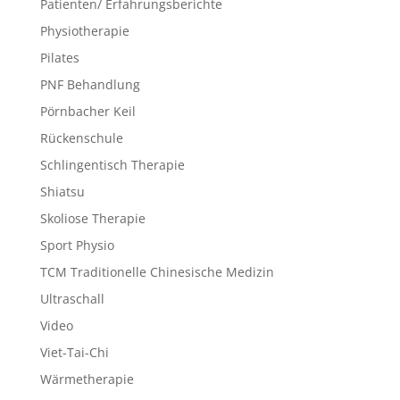
Patienten/ Erfahrungsberichte
Physiotherapie
Pilates
PNF Behandlung
Pörnbacher Keil
Rückenschule
Schlingentisch Therapie
Shiatsu
Skoliose Therapie
Sport Physio
TCM Traditionelle Chinesische Medizin
Ultraschall
Video
Viet-Tai-Chi
Wärmetherapie