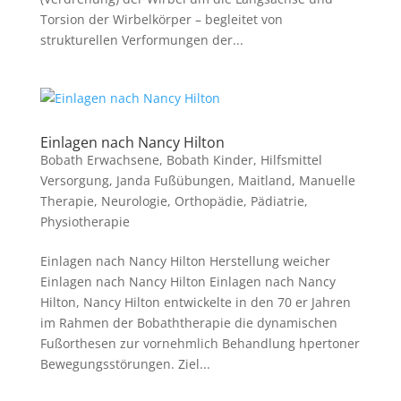
Torsion der Wirbelkörper – begleitet von
strukturellen Verformungen der...
Einlagen nach Nancy Hilton
Bobath Erwachsene
,
Bobath Kinder
,
Hilfsmittel
Versorgung
,
Janda Fußübungen
,
Maitland
,
Manuelle
Therapie
,
Neurologie
,
Orthopädie
,
Pädiatrie
,
Physiotherapie
Einlagen nach Nancy Hilton Herstellung weicher
Einlagen nach Nancy Hilton Einlagen nach Nancy
Hilton, Nancy Hilton entwickelte in den 70 er Jahren
im Rahmen der Bobaththerapie die dynamischen
Fußorthesen zur vornehmlich Behandlung hpertoner
Bewegungsstörungen. Ziel...