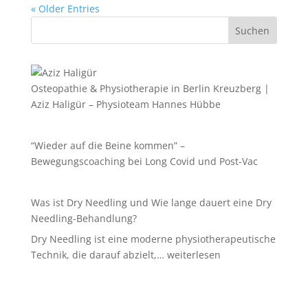
« Older Entries
Suchen
Osteopathie & Physiotherapie in Berlin Kreuzberg |
Aziz Haligür – Physioteam Hannes Hübbe
“Wieder auf die Beine kommen” –
Bewegungscoaching bei Long Covid und Post-Vac
Was ist Dry Needling und Wie lange dauert eine Dry
Needling-Behandlung?
Dry Needling ist eine moderne physiotherapeutische
Was
Technik, die darauf abzielt,…
weiterlesen
ist
Dry
Needling