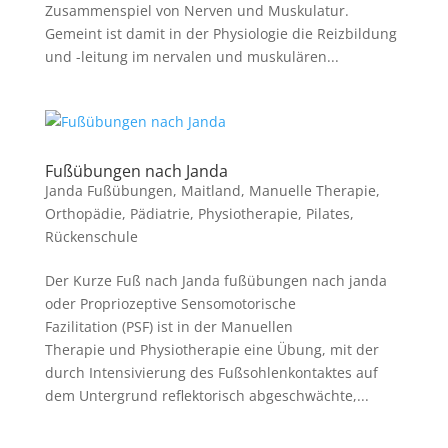
Zusammenspiel von Nerven und Muskulatur.
Gemeint ist damit in der Physiologie die Reizbildung
und -leitung im nervalen und muskulären...
Fußübungen nach Janda
Janda Fußübungen
,
Maitland
,
Manuelle Therapie
,
Orthopädie
,
Pädiatrie
,
Physiotherapie
,
Pilates
,
Rückenschule
Der Kurze Fuß nach Janda fußübungen nach janda
oder Propriozeptive Sensomotorische
Fazilitation (PSF) ist in der Manuellen
Therapie und Physiotherapie eine Übung, mit der
durch Intensivierung des Fußsohlenkontaktes auf
dem Untergrund reflektorisch abgeschwächte,...