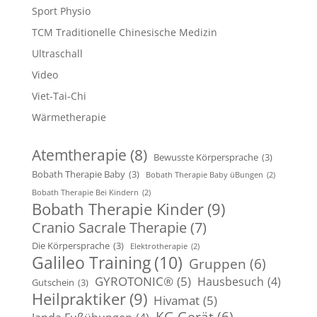
Sport Physio
TCM Traditionelle Chinesische Medizin
Ultraschall
Video
Viet-Tai-Chi
Wärmetherapie
Atemtherapie
(8)
Bewusste Körpersprache
(3)
Bobath Therapie Baby
(3)
Bobath Therapie Baby üBungen
(2)
Bobath Therapie Bei Kindern
(2)
Bobath Therapie Kinder
(9)
Cranio Sacrale Therapie
(7)
Die Körpersprache
(3)
Elektrotherapie
(2)
Galileo Training
(10)
Gruppen
(6)
GYROTONIC®
(5)
Hausbesuch
(4)
Gutschein
(3)
Heilpraktiker
(9)
Hivamat
(5)