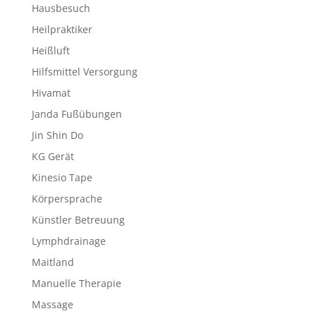
Hausbesuch
Heilpraktiker
Heißluft
Hilfsmittel Versorgung
Hivamat
Janda Fußübungen
Jin Shin Do
KG Gerät
Kinesio Tape
Körpersprache
Künstler Betreuung
Lymphdrainage
Maitland
Manuelle Therapie
Massage