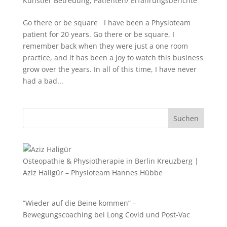
Künstler Betreuung
,
Patienten/ Erfahrungsberichte
Go there or be square I have been a Physioteam
patient for 20 years. Go there or be square, I
remember back when they were just a one room
practice, and it has been a joy to watch this business
grow over the years. In all of this time, I have never
had a bad...
Suchen
Osteopathie & Physiotherapie in Berlin Kreuzberg |
Aziz Haligür – Physioteam Hannes Hübbe
“Wieder auf die Beine kommen” –
Bewegungscoaching bei Long Covid und Post-Vac