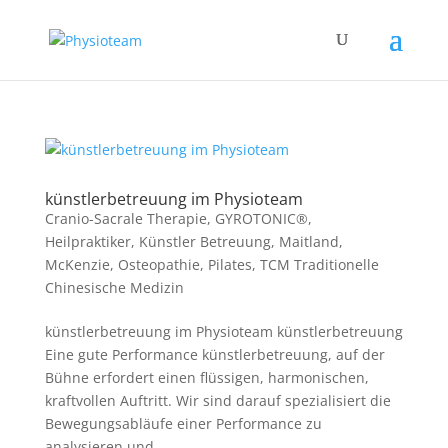
künstlerbetreuung im Physioteam
Cranio-Sacrale Therapie
,
GYROTONIC®
,
Heilpraktiker
,
Künstler Betreuung
,
Maitland
,
McKenzie
,
Osteopathie
,
Pilates
,
TCM Traditionelle
Chinesische Medizin
künstlerbetreuung im Physioteam künstlerbetreuung
Eine gute Performance künstlerbetreuung, auf der
Bühne erfordert einen flüssigen, harmonischen,
kraftvollen Auftritt. Wir sind darauf spezialisiert die
Bewegungsabläufe einer Performance zu
analysieren und...