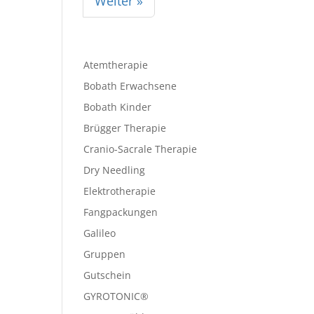
Weiter »
Atemtherapie
Bobath Erwachsene
Bobath Kinder
Brügger Therapie
Cranio-Sacrale Therapie
Dry Needling
Elektrotherapie
Fangpackungen
Galileo
Gruppen
Gutschein
GYROTONIC®