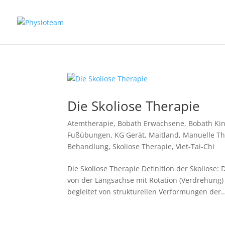
Die Skoliose Therapie
Atemtherapie
,
Bobath Erwachsene
,
Bobath Ki
Fußübungen
,
KG Gerät
,
Maitland
,
Manuelle Th
Behandlung
,
Skoliose Therapie
,
Viet-Tai-Chi
Die Skoliose Therapie Definition der Skoliose: 
von der Längsachse mit Rotation (Verdrehung)
begleitet von strukturellen Verformungen der..