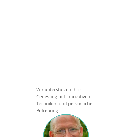
Needling-
Behandlung?
Wir unterstützen Ihre
Genesung mit innovativen
Techniken und persönlicher
Betreuung.