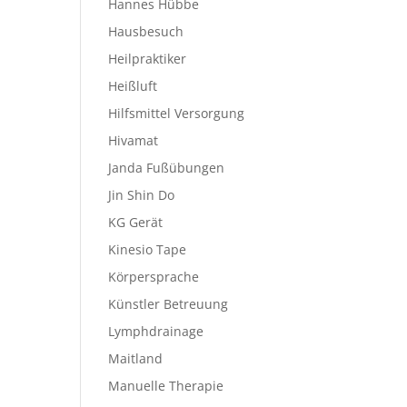
Hannes Hübbe
Hausbesuch
Heilpraktiker
Heißluft
Hilfsmittel Versorgung
Hivamat
Janda Fußübungen
Jin Shin Do
KG Gerät
Kinesio Tape
Körpersprache
Künstler Betreuung
Lymphdrainage
Maitland
Manuelle Therapie