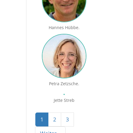
Hannes Hübbe.
Petra Zetzsche.
Jette Streb
1
2
3