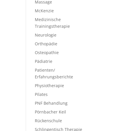
Massage
McKenzie
Medizinische
Trainingstherapie
Neurologie
Orthopädie
Osteopathie
Pädiatrie
Patienten/
Erfahrungsberichte
Physiotherapie
Pilates
PNF Behandlung
Pörnbacher Keil
Rückenschule
Schlingentisch Therapie