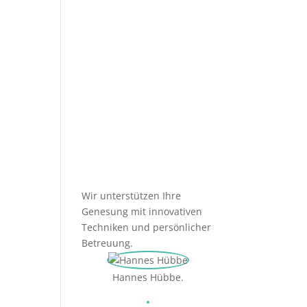
Needling-
Behandlung?
Wir unterstützen Ihre
Genesung mit innovativen
Techniken und persönlicher
Betreuung.
Hannes Hübbe.