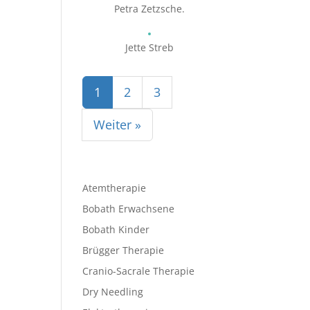
Petra Zetzsche.
Jette Streb
1
2
3
Weiter »
Atemtherapie
Bobath Erwachsene
Bobath Kinder
Brügger Therapie
Cranio-Sacrale Therapie
Dry Needling