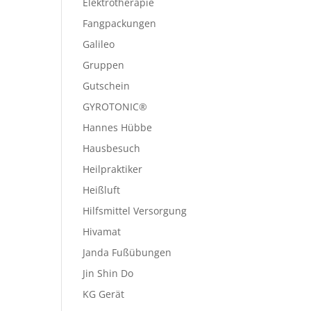
Elektrotherapie
Fangpackungen
Galileo
Gruppen
Gutschein
GYROTONIC®
Hannes Hübbe
Hausbesuch
Heilpraktiker
Heißluft
Hilfsmittel Versorgung
Hivamat
Janda Fußübungen
Jin Shin Do
KG Gerät