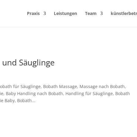
Praxis
Leistungen
Team
künstlerbet
r und Säuglinge
Bobath für Säuglinge, Bobath Massage, Massage nach Bobath,
e, Baby Handling nach Bobath, Handling für Säuglinge, Bobath
e Baby, Bobath...