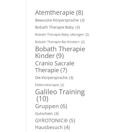
Atemtherapie
(8)
Bewusste Körpersprache
(3)
Bobath Therapie Baby
(3)
Bobath Therapie Baby üBungen
(2)
Bobath Therapie Bei Kindern
(2)
Bobath Therapie
Kinder
(9)
Cranio Sacrale
Therapie
(7)
Die Körpersprache
(3)
Elektrotherapie
(2)
Galileo Training
(10)
Gruppen
(6)
Gutschein
(3)
GYROTONIC®
(5)
Hausbesuch
(4)