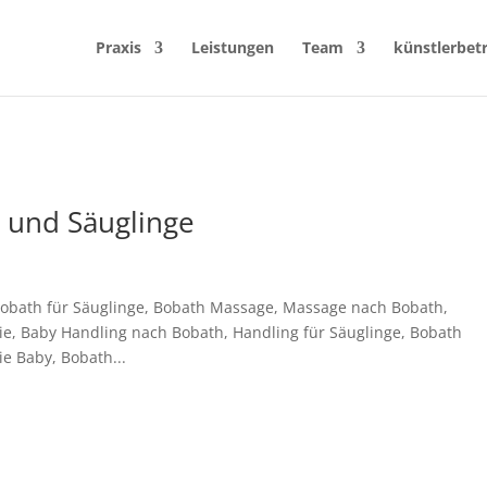
Praxis
Leistungen
Team
künstlerbet
r und Säuglinge
Bobath für Säuglinge, Bobath Massage, Massage nach Bobath,
e, Baby Handling nach Bobath, Handling für Säuglinge, Bobath
e Baby, Bobath...