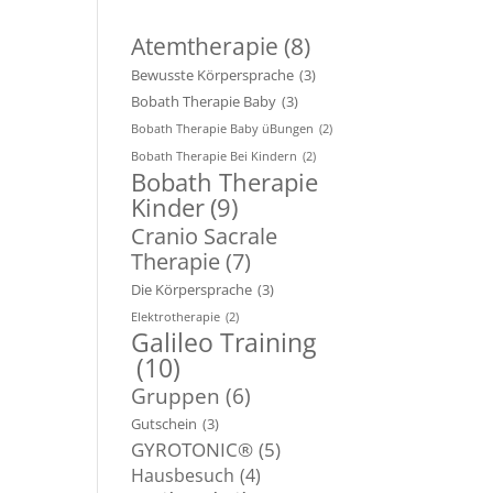
Atemtherapie
(8)
Bewusste Körpersprache
(3)
Bobath Therapie Baby
(3)
Bobath Therapie Baby üBungen
(2)
Bobath Therapie Bei Kindern
(2)
Bobath Therapie
Kinder
(9)
Cranio Sacrale
Therapie
(7)
Die Körpersprache
(3)
Elektrotherapie
(2)
Galileo Training
(10)
Gruppen
(6)
Gutschein
(3)
GYROTONIC®
(5)
Hausbesuch
(4)