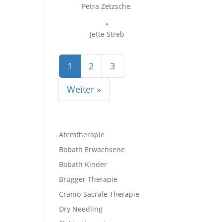
Petra Zetzsche.
Jette Streb
1
2
3
Weiter »
Atemtherapie
Bobath Erwachsene
Bobath Kinder
Brügger Therapie
Cranio-Sacrale Therapie
Dry Needling