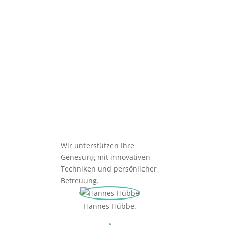
Needling-
Behandlung?
Wir unterstützen Ihre
Genesung mit innovativen
Techniken und persönlicher
Betreuung.
Hannes Hübbe.