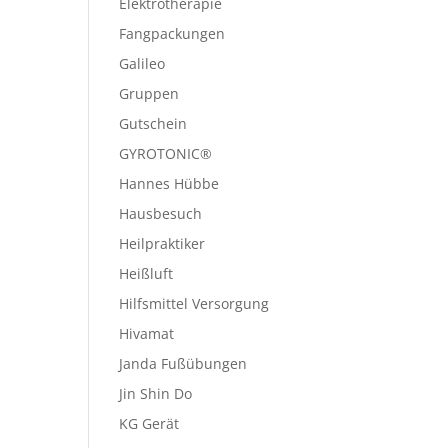
Elektrotherapie
Fangpackungen
Galileo
Gruppen
Gutschein
GYROTONIC®
Hannes Hübbe
Hausbesuch
Heilpraktiker
Heißluft
Hilfsmittel Versorgung
Hivamat
Janda Fußübungen
Jin Shin Do
KG Gerät