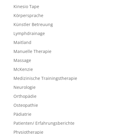
Kinesio Tape
Körpersprache
Künstler Betreuung
Lymphdrainage
Maitland
Manuelle Therapie
Massage
McKenzie
Medizinische Trainingstherapie
Neurologie
Orthopädie
Osteopathie
Pädiatrie
Patienten/ Erfahrungsberichte
Physiotherapie