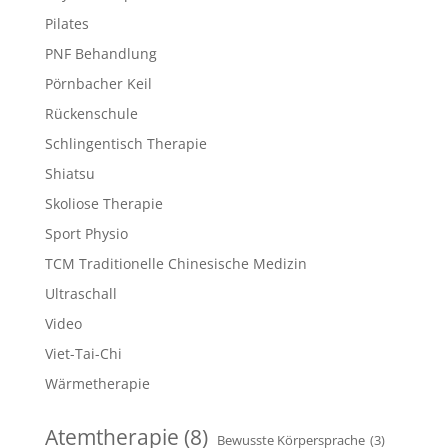
Pilates
PNF Behandlung
Pörnbacher Keil
Rückenschule
Schlingentisch Therapie
Shiatsu
Skoliose Therapie
Sport Physio
TCM Traditionelle Chinesische Medizin
Ultraschall
Video
Viet-Tai-Chi
Wärmetherapie
Atemtherapie
(8)
Bewusste Körpersprache
(3)