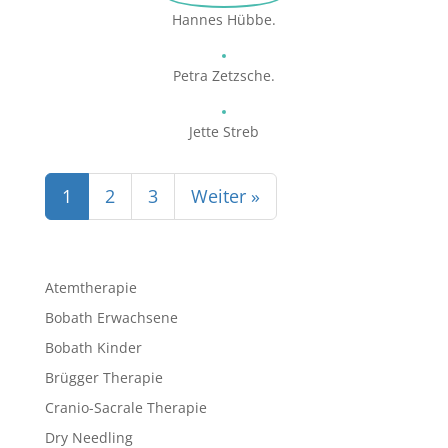
Hannes Hübbe.
Petra Zetzsche.
Jette Streb
1
2
3
Weiter »
Atemtherapie
Bobath Erwachsene
Bobath Kinder
Brügger Therapie
Cranio-Sacrale Therapie
Dry Needling