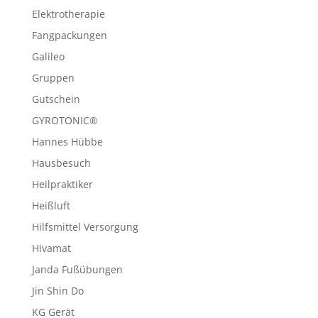
Elektrotherapie
Fangpackungen
Galileo
Gruppen
Gutschein
GYROTONIC®
Hannes Hübbe
Hausbesuch
Heilpraktiker
Heißluft
Hilfsmittel Versorgung
Hivamat
Janda Fußübungen
Jin Shin Do
KG Gerät