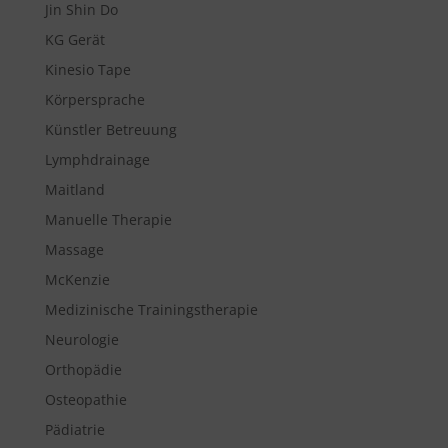
Jin Shin Do
KG Gerät
Kinesio Tape
Körpersprache
Künstler Betreuung
Lymphdrainage
Maitland
Manuelle Therapie
Massage
McKenzie
Medizinische Trainingstherapie
Neurologie
Orthopädie
Osteopathie
Pädiatrie