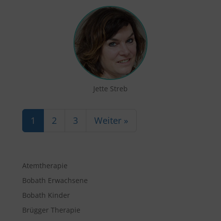
Jette Streb
1
2
3
Weiter »
Atemtherapie
Bobath Erwachsene
Bobath Kinder
Brügger Therapie