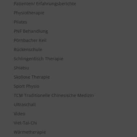
Patienten/ Erfahrungsberichte
Physiotherapie
Pilates
PNF Behandlung
Pörnbacher Keil
Rückenschule
Schlingentisch Therapie
Shiatsu
Skoliose Therapie
Sport Physio
TCM Traditionelle Chinesische Medizin
Ultraschall
Video
Viet-Tai-Chi
Wärmetherapie