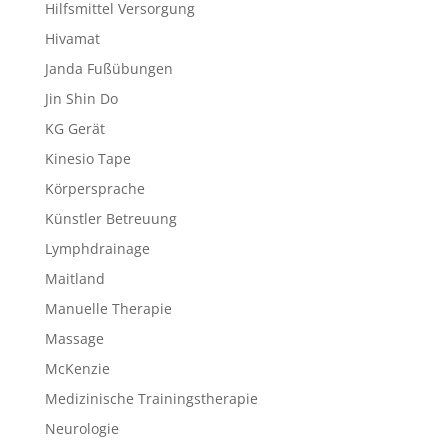
Hilfsmittel Versorgung
Hivamat
Janda Fußübungen
Jin Shin Do
KG Gerät
Kinesio Tape
Körpersprache
Künstler Betreuung
Lymphdrainage
Maitland
Manuelle Therapie
Massage
McKenzie
Medizinische Trainingstherapie
Neurologie