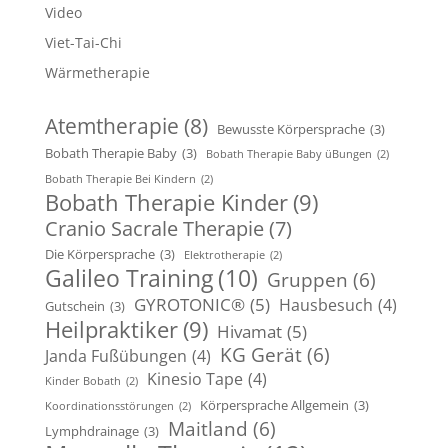
Video
Viet-Tai-Chi
Wärmetherapie
Atemtherapie
(8)
Bewusste Körpersprache
(3)
Bobath Therapie Baby
(3)
Bobath Therapie Baby üBungen
(2)
Bobath Therapie Bei Kindern
(2)
Bobath Therapie Kinder
(9)
Cranio Sacrale Therapie
(7)
Die Körpersprache
(3)
Elektrotherapie
(2)
Galileo Training
(10)
Gruppen
(6)
GYROTONIC®
(5)
Hausbesuch
(4)
Gutschein
(3)
Heilpraktiker
(9)
Hivamat
(5)
KG Gerät
(6)
Janda Fußübungen
(4)
Kinesio Tape
(4)
Kinder Bobath
(2)
Körpersprache Allgemein
(3)
Koordinationsstörungen
(2)
Maitland
(6)
Lymphdrainage
(3)